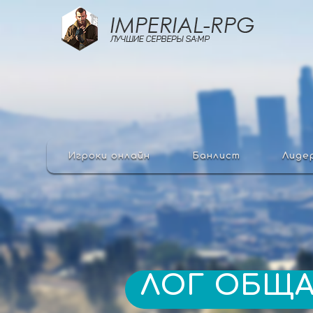
Игроки онлайн
Банлист
Лиде
ЛОГ ОБЩ