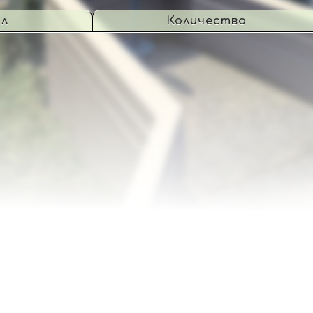
ил
Количество