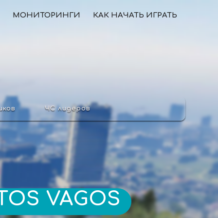
МОНИТОРИНГИ
КАК НАЧАТЬ ИГРАТЬ
иков
ЧС лидеров
TOS VAGOS