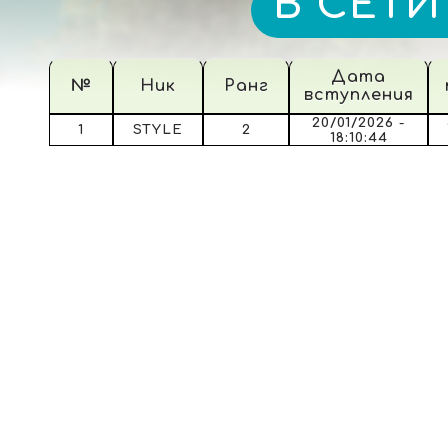
В СЕТИ
Дата
№
Ник
Ранг
вступления
20/01/2026 -
1
STYLE
2
18:10:44